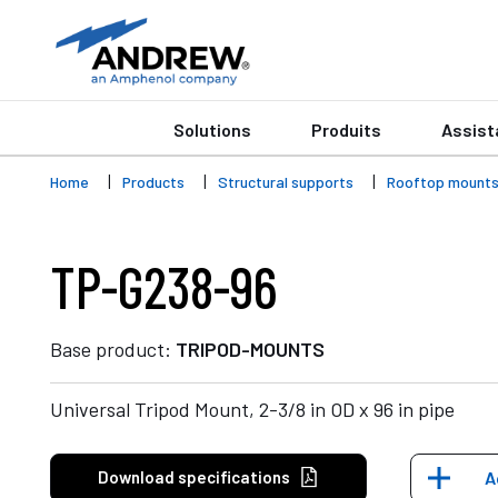
Solutions
Produits
Assist
Home
Products
Structural supports
Rooftop mount
TP-G238-96
Base product:
TRIPOD-MOUNTS
Universal Tripod Mount, 2-3/8 in OD x 96 in pipe
Download specifications
A