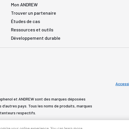
Mon ANDREW
Trouver un partenaire
Études de cas
Ressources et outils
Développement durable
Accessi
Amphenol et ANDREW sont des marques déposées
s d’autres pays. Tous les noms de produits, marques
tenteurs respectifs.
tomize your online experience. You can learn more