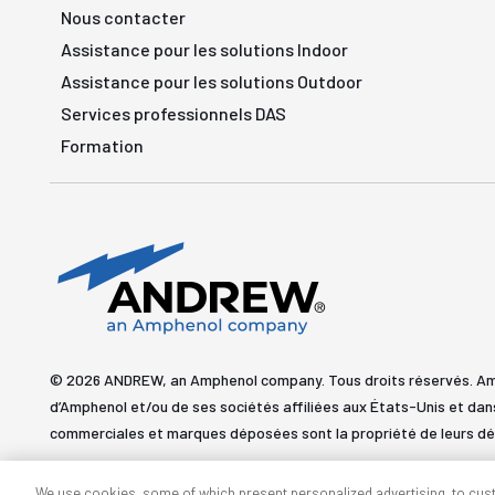
Nous contacter
Assistance pour les solutions Indoor
Assistance pour les solutions Outdoor
Services professionnels DAS
Formation
© 2026 ANDREW, an Amphenol company. Tous droits réservés. 
d’Amphenol et/ou de ses sociétés affiliées aux États-Unis et dan
commerciales et marques déposées sont la propriété de leurs dé
We use cookies, some of which present personalized advertising, to cus