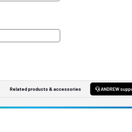
Related products & accessories
ANDREW supp