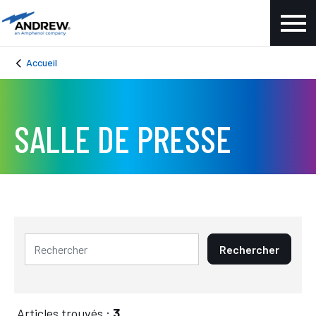
Accueil
SALLE DE PRESSE
Rechercher
Articles trouvés :
3