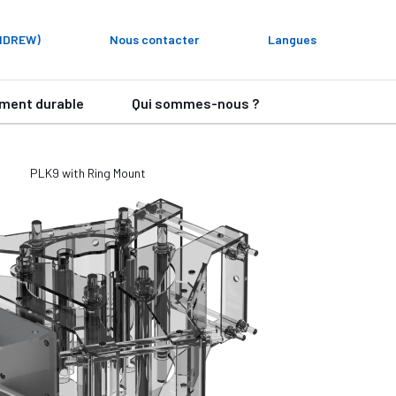
ANDREW)
Nous contacter
Langues
ment durable
Qui sommes-nous ?
PLK9 with Ring Mount