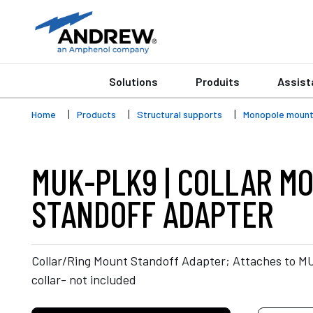
Solutions
Produits
Assist
Home
Products
Structural supports
Monopole moun
MUK-PLK9 | COLLAR M
STANDOFF ADAPTER
Collar/Ring Mount Standoff Adapter; Attaches to
collar- not included