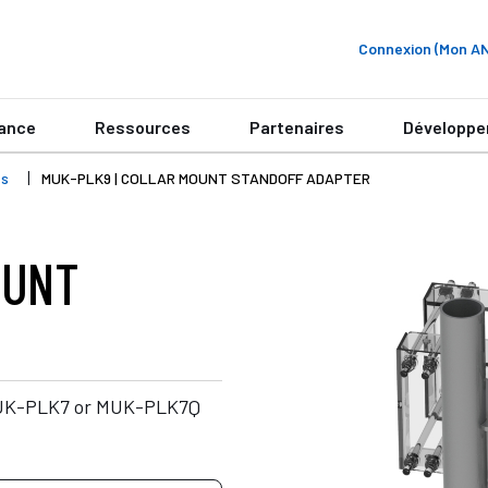
Connexion (Mon 
ance
Ressources
Partenaires
Développe
ts
MUK-PLK9 | COLLAR MOUNT STANDOFF ADAPTER
OUNT
 MUK-PLK7 or MUK-PLK7Q