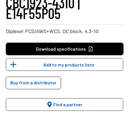
CBC1923-4310 |
E14F55P05
Diplexer PCS/AWS+WCS, DC block, 4.3-10
Download specifications
Add to my products lists
Buy from a distributor
Find a partner