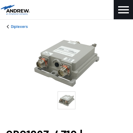
Diplexers