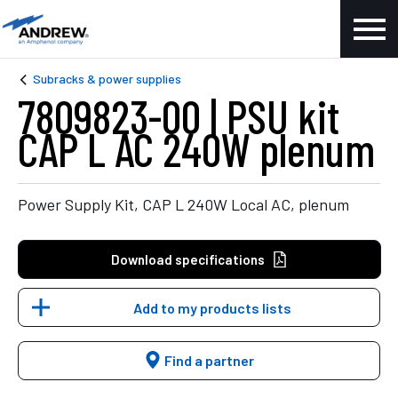
Subracks & power supplies
7809823-00 | PSU kit
CAP L AC 240W plenum
Power Supply Kit, CAP L 240W Local AC, plenum
Download specifications
Add to my products lists
Find a partner