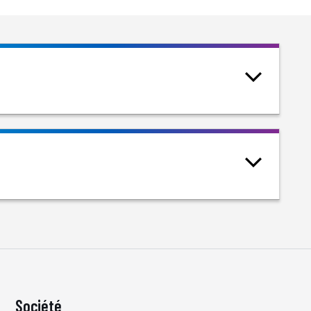
Société