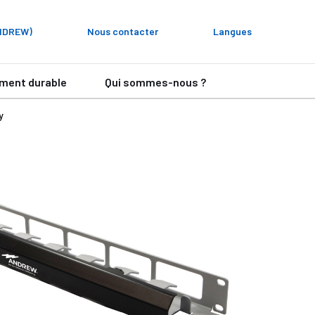
ANDREW)
Nous contacter
Langues
ment durable
Qui sommes-nous ?
y