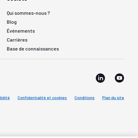
Qui sommes-nous ?
Blog
Événements
Carrières
Base de connaissances
bilité
Confidentialité et cookies
Conditions
Plan du site