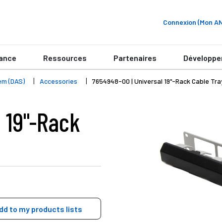
Connexion (Mon 
ance
Ressources
Partenaires
Développe
em (DAS)
Accessories
7654948-00 | Universal 19"-Rack Cable Tra
 19"-Rack
dd to my products lists