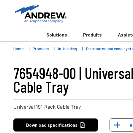
Solutions
Produits
Assist
Home
Products
In-building
Distributed antenna syst
7654948-00 | Universal
Cable Tray
Universal 19"-Rack Cable Tray
Download specifications
A