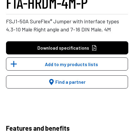
F1A-HRDM-4M-P
®
FSJ1-50A SureFlex
Jumper with interface types
4.3-10 Male Right angle and 7-16 DIN Male, 4M
Download specifications
Add to my products lists
Find a partner
Features and benefits