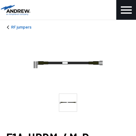
RF jumpers