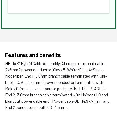
Features and benefits
HELIAX
Hybrid Cable Assembly, Aluminum armored cable.
®
2x6mm2 power conductor (Class 5) White/Blue, 4xSingle
Modefiber. End 1: 6.0mm branch cable terminated with Uni-
boot LC. And 2x6mm2 power conductor terminated with
Molex Crimp sleeve, separate package the RECEPTACLE.
End 2: 3.0mm branch cable terminated with Uniboot LC and
blunt cut power cable end 1 Power cable OD=14.9+/-1mm, and
End 2 conductor sheath OD=4.5mm.