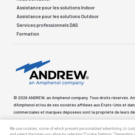
Assistance pour les solutions Indoor
Assistance pour les solutions Outdoor
Services professionnels DAS
Formation
© 2026 ANDREW, an Amphenol company. Tous droits réservés. 
d’Amphenol et/ou de ses sociétés affiliées aux États-Unis et dan
commerciales et marques déposées sont la propriété de leurs dé
We use cookies, some of which present personalized advertising, to cus
and select the types you allow by selecting “Cookie Settings.” Depending on