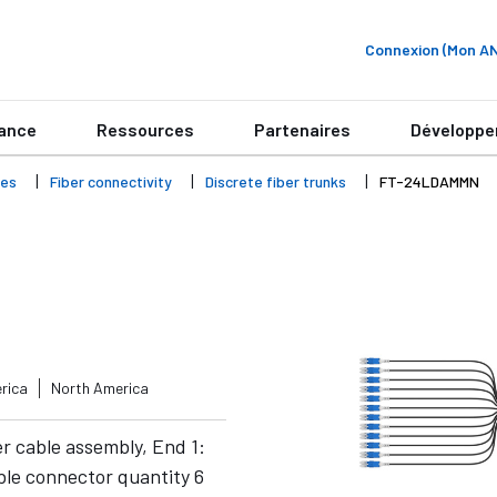
Connexion (Mon 
ance
Ressources
Partenaires
Développe
ies
Fiber connectivity
Discrete fiber trunks
FT-24LDAMMN
rica
North America
er cable assembly, End 1:
le connector quantity 6