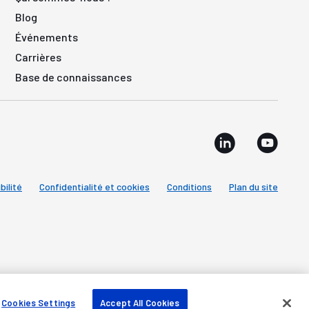
Blog
Événements
Carrières
Base de connaissances
bilité
Confidentialité et cookies
Conditions
Plan du site
Cookies Settings
Accept All Cookies