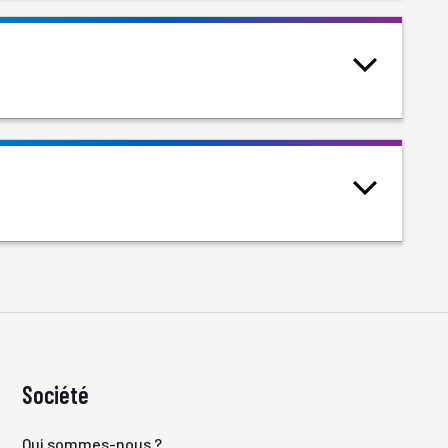
Société
Qui sommes-nous ?