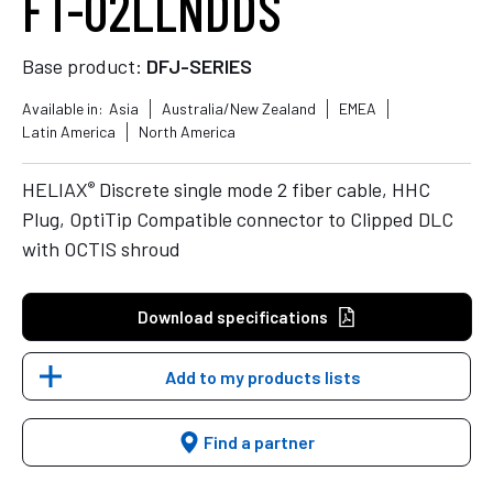
FT-02LLNDDS
Base product:
DFJ-SERIES
Available in:
Asia
Australia/New Zealand
EMEA
Latin America
North America
®
HELIAX
Discrete single mode 2 fiber cable, HHC
Plug, OptiTip Compatible connector to Clipped DLC
with OCTIS shroud
Download specifications
Add to my products lists
Find a partner