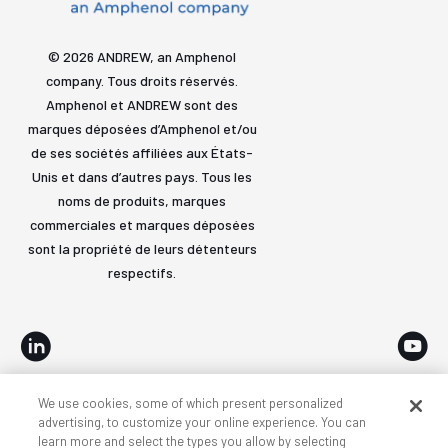
© 2026 ANDREW, an Amphenol
company. Tous droits réservés.
Amphenol et ANDREW sont des
marques déposées d’Amphenol et/ou
de ses sociétés affiliées aux États-
Unis et dans d’autres pays. Tous les
noms de produits, marques
commerciales et marques déposées
sont la propriété de leurs détenteurs
respectifs.
We use cookies, some of which present personalized
Accessibilité
Confidentialité et cookies
Conditions
advertising, to customize your online experience. You can
learn more and select the types you allow by selecting