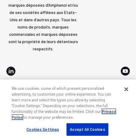
marques déposées d’Amphenol et/ou
de ses sociétés affiliées aux États-
Unis et dans d’autres pays. Tous les
noms de produits, marques
commerciales et marques déposées
sont la propriété de leurs détenteurs
respectifs.
We use cookies, some of which present personalized
Accessibilité
Confidentialité et cookies
Conditions
advertising, to customize your online experience. You can
learn more and select the types you allow by selecting
Plan du site
“Cookie Settings.” Depending on your selections, the full
functionality of the website may be limited. Click our
Privacy
Policy
to manage your preferences.
Cookies Settings
Accept All Cookies