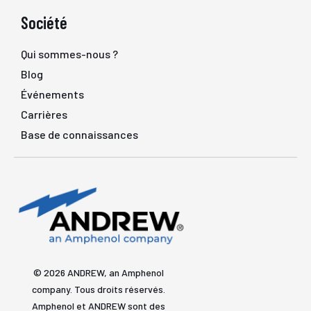
Société
Qui sommes-nous ?
Blog
Événements
Carrières
Base de connaissances
© 2026 ANDREW, an Amphenol
company. Tous droits réservés.
Amphenol et ANDREW sont des