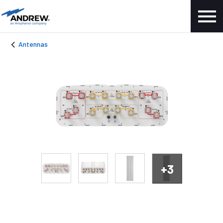
Antennas
+3