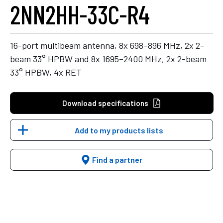
2NN2HH-33C-R4
16-port multibeam antenna, 8x 698–896 MHz, 2x 2-
beam 33° HPBW and 8x 1695–2400 MHz, 2x 2-beam
33° HPBW, 4x RET
Download specifications
Add to my products lists
Find a partner